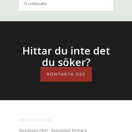
75 Uddevalla
Hittar du inte det
du söker?
KONTAKTA OSS
KONTAKTA OSS
Skredsviks Fiber - Ekonomisk förening