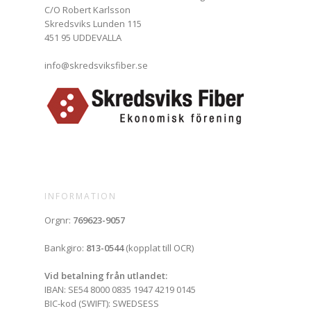
C/O Robert Karlsson
Skredsviks Lunden 115
451 95 UDDEVALLA
info@skredsviksfiber.se
INFORMATION
Orgnr:
769623-9057
Bankgiro:
813-0544
(kopplat till OCR)
Vid betalning från utlandet:
IBAN: SE54 8000 0835 1947 4219 0145
BIC-kod (SWIFT): SWEDSESS