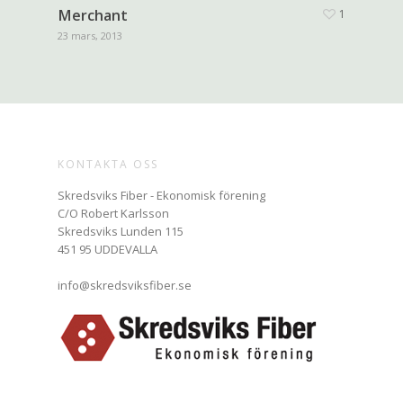
Merchant
1
23 mars, 2013
KONTAKTA OSS
Skredsviks Fiber - Ekonomisk förening
C/O Robert Karlsson
Skredsviks Lunden 115
451 95 UDDEVALLA
info@skredsviksfiber.se